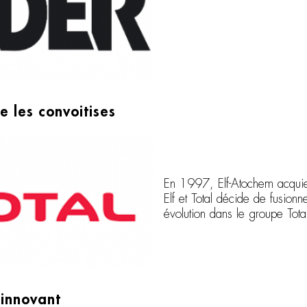
e les convoitises
En 1997, Elf-Atochem acqui
Elf et Total décide de fusion
évolution dans le groupe Tota
 innovant