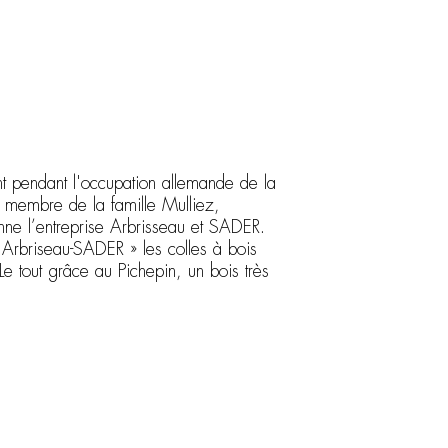
nt pendant l'occupation allemande de la
membre de la famille Mulliez,
nne l’entreprise Arbrisseau et SADER.
« Arbriseau-SADER » les colles à bois
e tout grâce au Pichepin, un bois très