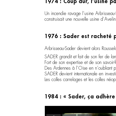
1974 : Coup dur, l’usine p
Un incendie ravage l’usine Arbrisseau-
construisait une nouvelle usine d’Avelin 
1976 : Sader est racheté 
Arbrisseau-Sader devient alors Rousselo
SADER grandit et fait de son fer de lan
Fort de son expertise et de son savoir-f
Des Ardennes à l’Oise en n’oubliant pa
SADER devient internationale en inves
Les colles carrelages et les colles néo
1984 : « Sader, ça adhère