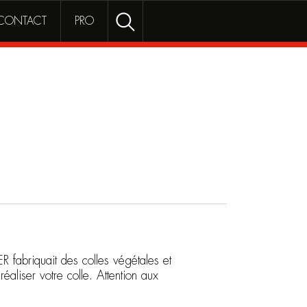
Rechercher
RECHERCHER
CONTACT
PRO
R fabriquait des colles végétales et
liser votre colle. Attention aux