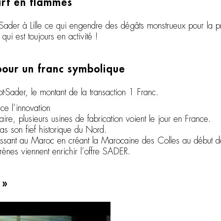
art en flammes
Sader à Lille ce qui engendre des dégâts monstrueux pour la pro
qui est toujours en activité !
pour un franc symbolique
t-Sader, le montant de la transaction 1 Franc.
ce l’innovation
aire, plusieurs usines de fabrication voient le jour en France.
s son fief historique du Nord.
tissant au Maroc en créant la Marocaine des Colles au début 
prènes viennent enrichir l’offre SADER.
 »