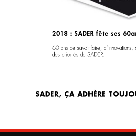
2018 : SADER fête ses 60a
60 ans de savoir-faire, d’innovations, 
des priorités de SADER.
SADER, ÇA ADHÈRE TOUJO