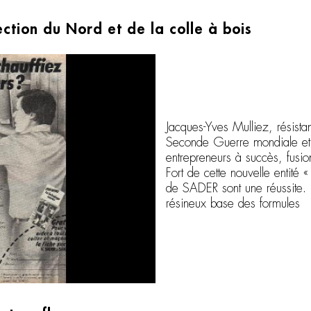
ction du Nord et de la colle à bois
Jacques-Yves Mulliez, résista
Seconde Guerre mondiale et 
entrepreneurs à succès, fusio
Fort de cette nouvelle entité 
de SADER sont une réussite. L
résineux base des formules