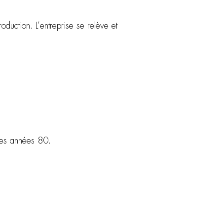
duction. L’entreprise se relève et
des années 80.