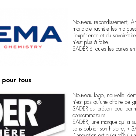
Nouveau rebondissement, Ar
mondiale rachète les marque
l’expérience et du savoir-fai
n’est plus à faire.
SADER à toutes les cartes en
 pour tous
Nouveau logo, nouvelle ident
n’est pas qu’une affaire de gr
SADER est présent pour donne
consommateurs.
SADER, une marque qui a su b
sans oublier son histoire, «
L’innovation est aujourd’hui u