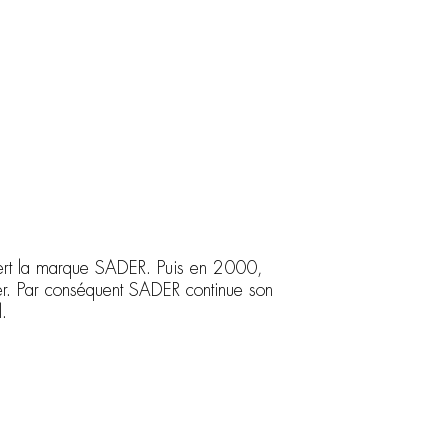
ert la marque SADER. Puis en 2000,
ner. Par conséquent SADER continue son
l.