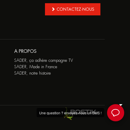
CONTACTEZ-NOUS
A PROPOS
SADER, ça adhère campagne TV
SADER, Made in France
SADER, notre histoire
Une question ? envoyez-nous un SMS !