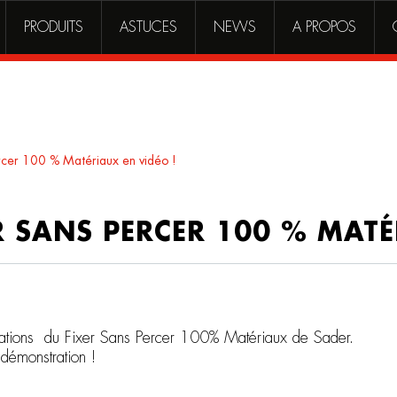
PRODUITS
ASTUCES
NEWS
A PROPOS
rcer 100 % Matériaux en vidéo !
R SANS PERCER 100 % MATÉ
lications du Fixer Sans Percer 100% Matériaux de Sader.
e démonstration !