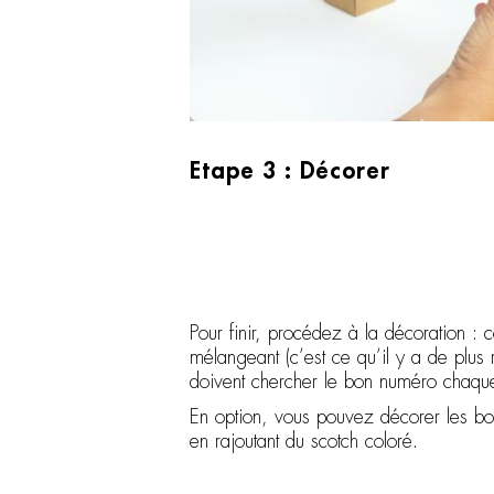
Etape 3 : Décorer
Pour finir, procédez à la décoration : 
mélangeant (c’est ce qu’il y a de plus r
doivent chercher le bon numéro chaque
En option, vous pouvez décorer les bo
en rajoutant du scotch coloré.