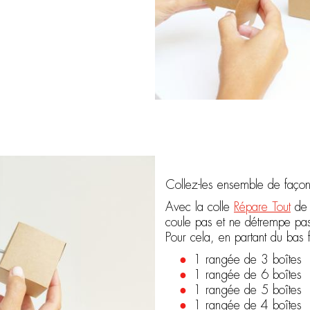
Collez-les ensemble de faço
Avec la colle
Répare Tout
de S
coule pas et ne détrempe pas
Pour cela, en partant du bas 
1 rangée de 3 boîtes
1 rangée de 6 boîtes
1 rangée de 5 boîtes
1 rangée de 4 boîtes