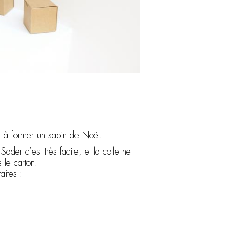
n à former un sapin de Noël.
ader c’est très facile, et la colle ne
 le carton.
faites :