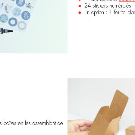
24 stickers numérotés
En option : 1 feutre bl
 boîtes en les assemblant de