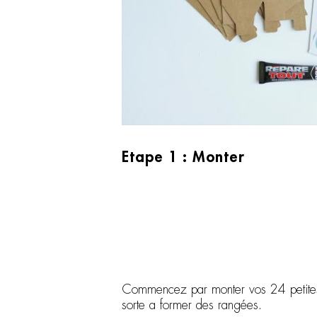
Etape 1 : Monter
Commencez par monter vos 24 petites
sorte a former des rangées.