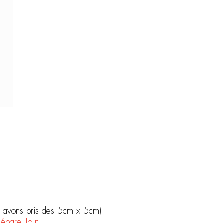
us avons pris des 5cm x 5cm)
épare Tout