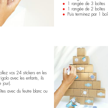
1 rangée de 3 boîtes
1 rangée de 2 boîtes
Puis terminez par 1 boît
collez vos 24 stickers en les
igolo avec les enfants, ils
 jour).
îtes avec du feutre blanc ou