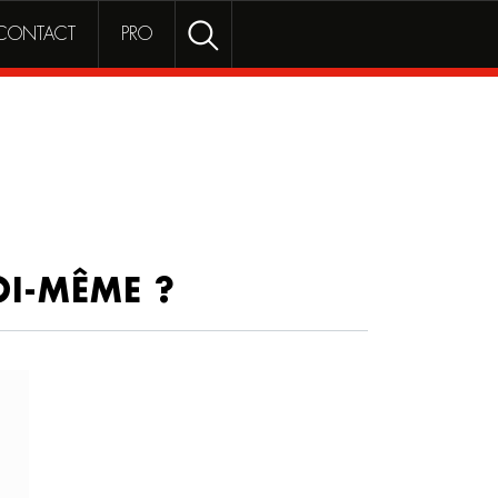
Rechercher
RECHERCHER
CONTACT
PRO
OI-MÊME ?