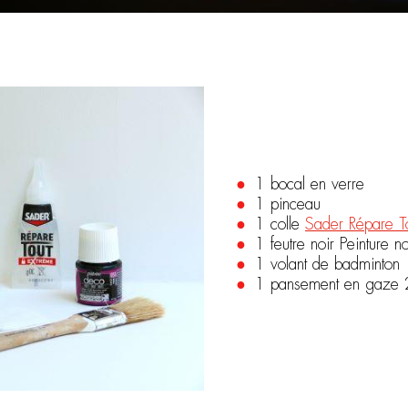
1 bocal en verre
1 pinceau
1 colle
Sader Répare T
1 feutre noir Peinture no
1 volant de badminton
1 pansement en gaze