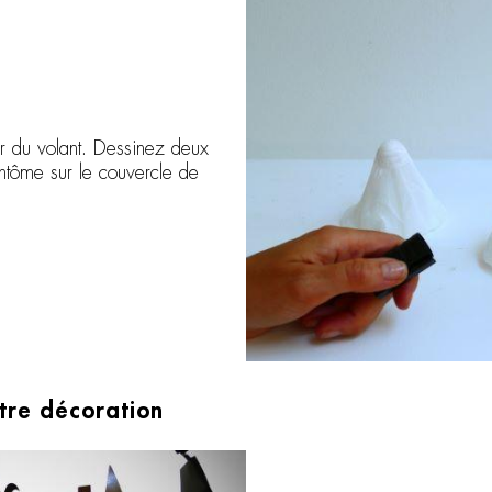
ur du volant. Dessinez deux
antôme sur le couvercle de
otre décoration