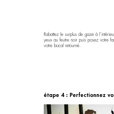
Rabattez le surplus de gaze à l’intérie
yeux au feutre noir puis posez votre f
votre bocal retourné.
étape 4 : Perfectionnez v