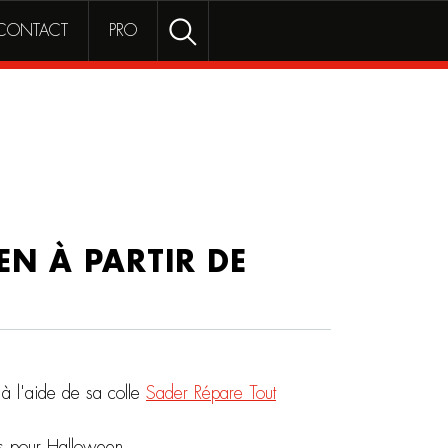
Rechercher
RECHERCHER
CONTACT
PRO
N À PARTIR DE
à l'aide de sa colle
Sader Répare Tout
tifs pour Halloween.