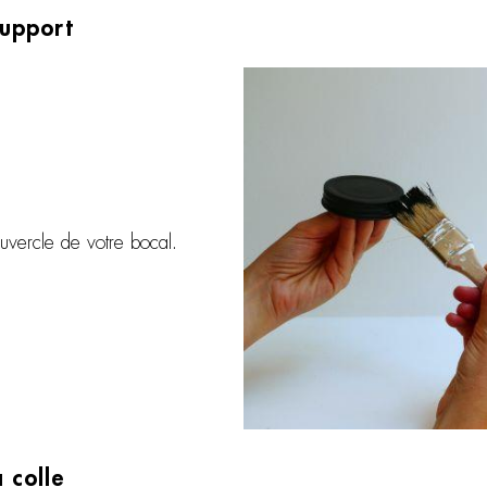
support
vercle de votre bocal.
 colle