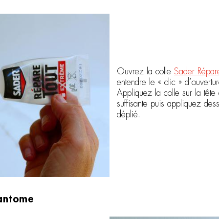
Ouvrez la colle
Sader Répare
entendre le « clic » d’ouvertur
Appliquez la colle sur la têt
suffisante puis appliquez de
déplié.
fantome