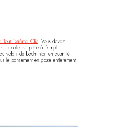
 Tout Extrême Clic
. Vous devez
e. La colle est prête à l’emploi.
e du volant de badminton en quantité
ssus le pansement en gaze entièrement