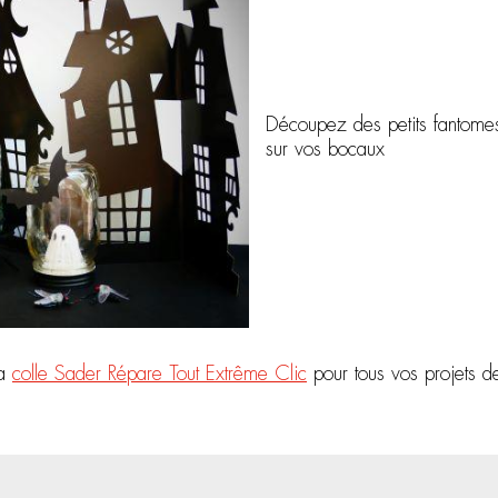
Découpez des petits fantomes 
sur vos bocaux
la
colle Sader Répare Tout Extrême Clic
pour tous vos projets d