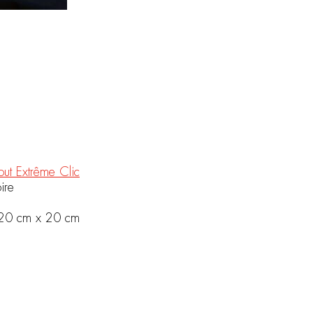
out Extrême Clic
ire
 20 cm x 20 cm