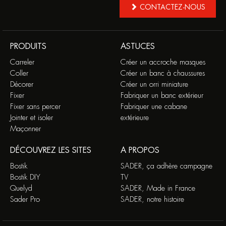
CONTACTEZ-NOUS
PRODUITS
ASTUCES
Carreler
Créer un accroche masques
Coller
Créer un banc à chaussures
Décorer
Créer un orri miniature
Fixer
Fabriquer un banc extérieur
Fixer sans percer
Fabriquer une cabane
Jointer et isoler
extérieure
Maçonner
DÉCOUVREZ LES SITES
A PROPOS
Bostik
SADER, ça adhère campagne
Bostik DIY
TV
Quelyd
SADER, Made in France
Sader Pro
SADER, notre histoire