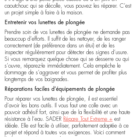
caoutchouc qui se décolle, vous pouvez les réparer. C’est
un projet simple à faire à la maison.
Entretenir vos lunettes de plongée
Prendre soin de vos lunettes de plongée ne demande pas
beaucoup d’efforts. Il suffit de les nettoyer, de les ranger
correctement (de préférence dans un étui) et de les
inspecter régulièrement pour détecter des signes d’usure.
Si vous remarquez quelque chose qui se desserre ou qui
s’ouvre, réparez-le immédiatement. Cela empêche le
dommage de s’aggraver et vous permet de profiter plus
longtemps de vos baignades.
Réparations faciles d’équipements de plongée
Pour réparer vos lunettes de plongée, il est essentiel
d’avoir les bons outils. Il vous faut une colle avec un
pouvoir adhésif fort, ainsi que de la flexibilité et une haute
résistance à l’eau. SADER
Répare Tout Extreme +
est
idéale. Elle est facile à utiliser, parfaitement adaptée à ce
projet et répond à toutes vos exigences. Voici comment