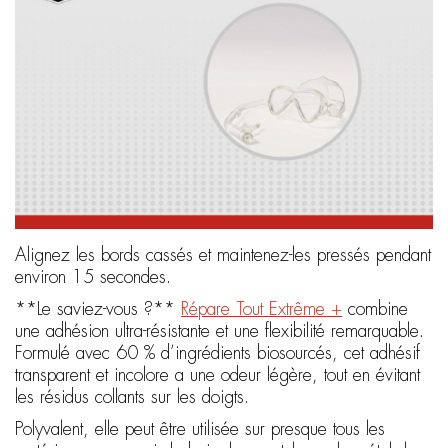
Alignez les bords cassés et maintenez-les pressés pendant
environ 15 secondes.
**Le saviez-vous ?**
Répare Tout Extrême +
combine
une adhésion ultra-résistante et une flexibilité remarquable.
Formulé avec 60 % d’ingrédients biosourcés, cet adhésif
transparent et incolore a une odeur légère, tout en évitant
les résidus collants sur les doigts.
Polyvalent, elle peut être utilisée sur presque tous les