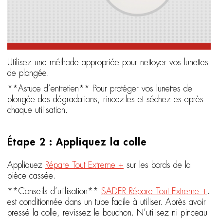
Utilisez une méthode appropriée pour nettoyer vos lunettes
de plongée.
**Astuce d’entretien** Pour protéger vos lunettes de
plongée des dégradations, rincez-les et séchez-les après
chaque utilisation.
Étape 2 : Appliquez la colle
Appliquez
Répare Tout Extreme +
sur les bords de la
pièce cassée.
**Conseils d’utilisation**
SADER Répare Tout Extreme +
.
est conditionnée dans un tube facile à utiliser. Après avoir
pressé la colle, revissez le bouchon. N’utilisez ni pinceau