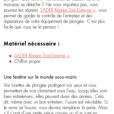
morceau se détache ? Ne vous inquiétez pas, vous
pouvez les réparer.
SADER Répare Tout Extreme +
. vous
permet de garder le contrôle de l’entretien et des
réparations de votre équipement de plongée. C’est plus
facile que vous ne le pensez !
Matériel nécessaire :
SADER Répare Tout Extreme +
Chiffon propre
Une fenêtre sur le monde sous-marin
Vos lunettes de plongée protègent vos yeux et vous
permettent de voir clairement sous l’eau. Lorsqu’elles sont
bien entretenues, elles peuvent durer des années. Cela
dit, même avec un bon entretien, l’usure est inévitable. Si
le verre se fissure, vous devrez remplacer la paire. Mais
s’il s’agit d’une petite pièce cassée ou d’un joint en