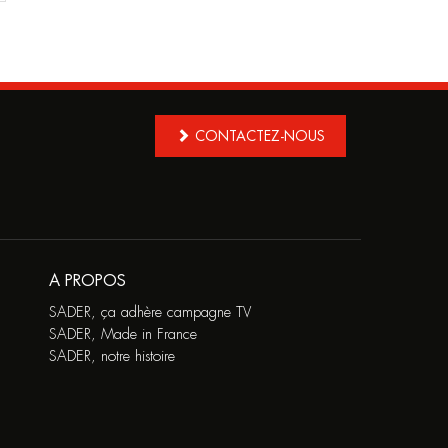
CONTACTEZ-NOUS
A PROPOS
SADER, ça adhère campagne TV
SADER, Made in France
SADER, notre histoire