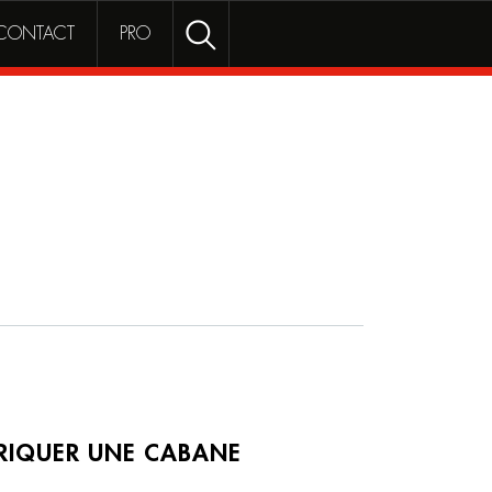
Rechercher
RECHERCHER
CONTACT
PRO
RIQUER UNE CABANE