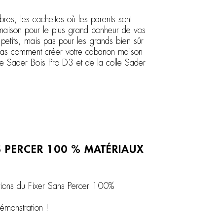
es, les cachettes où les parents sont
t maison pour le plus grand bonheur de vos
petits, mais pas pour les grands bien sûr
 pas comment créer votre cabanon maison
lle Sader Bois Pro D3 et de la colle Sader
S PERCER 100 % MATÉRIAUX
ations du Fixer Sans Percer 100%
émonstration !