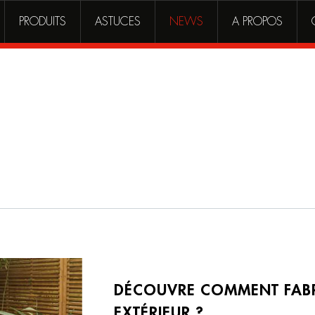
PRODUITS
ASTUCES
NEWS
A PROPOS
DÉCOUVRE COMMENT FAB
EXTÉRIEUR ?