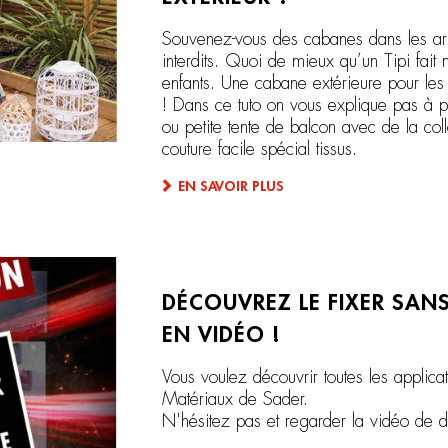
Souvenez-vous des cabanes dans les arbr
interdits. Quoi de mieux qu’un Tipi fai
enfants. Une cabane extérieure pour les 
! Dans ce tuto on vous explique pas à
ou petite tente de balcon avec de la co
couture facile spécial tissus.
EN SAVOIR PLUS
DÉCOUVREZ LE FIXER SAN
EN VIDÉO !
Vous voulez découvrir toutes les applic
Matériaux de Sader.
N'hésitez pas et regarder la vidéo de d