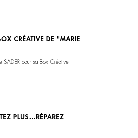
BOX CRÉATIVE DE "MARIE
 de SADER pour sa Box Créative
ETEZ PLUS…RÉPAREZ